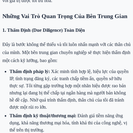
với giá trị được tối ưu hóa.
Những Vai Trò Quan Trọng Của Bên Trung Gian
1. Thẩm Định (Due Diligence) Toàn Diện
Đây là bước không thể thiếu và tôi luôn nhấn mạnh với các thân chủ
của mình. Một bên trung gian chuyên nghiệp sẽ thực hiện thẩm định
một cách kỹ lưỡng, bao gồm:
Thẩm định pháp lý:
Xác minh tính hợp lệ, hiệu lực của quyền
IP, tình trạng đăng ký, các tranh chấp tiềm ẩn, quyền sở hữu
thực sự. Tôi từng gặp trường hợp một nhãn hiệu được rao bán
nhưng lại đang bị thế chấp tại ngân hàng mà người bán không
hề đề cập. Nhờ quá trình thẩm định, thân chủ của tôi đã tránh
được một rủi ro lớn.
Thẩm định kỹ thuật/thương mại:
Đánh giá tiềm năng ứng
dụng, khả năng thương mại hóa, tính khả thi của công nghệ, vị
thế trên thị trường.