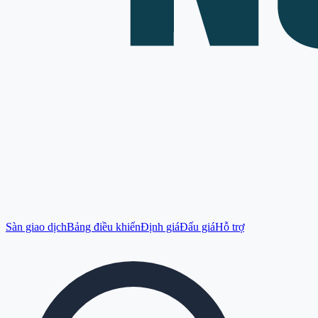
Sàn giao dịch
Bảng điều khiển
Định giá
Đấu giá
Hỗ trợ