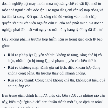
doanh nghiệp dệt may muốn mua một sáng chế về vật liệu mới từ
một nhà nghiên cứu độc lập. Họ nghĩ rằng chỉ cần ký hợp đồng và
trả tiền là xong. Kết quả là, sáng chế đó vướng vào tranh chấp
quyền sở hữu với viện nghiên cứu cũ của nhà phát minh, và doanh
nghiệp phải đối mặt với nguy cơ mất trắng hàng tỷ đồng đã đầu tư.
Đây không phải là trường hợp hiếm. Rủi ro trong giao dịch IP bao
gồm:
Rủi ro pháp lý:
Quyền sở hữu không rõ ràng, sáng chế bị vô
hiệu, nhãn hiệu bị trùng lặp, vi phạm quyền của bên thứ ba.
Rủi ro thương mại:
Định giá sai lệch, điều khoản hợp đồng
không công bằng, thị trường thay đổi nhanh chóng.
Rủi ro kỹ thuật:
Công nghệ không khả thi, không đạt hiệu quả
như quảng cáo.
Bên trung gian chính là người giúp các bên vượt qua những rào cản
này, biến một "giao dịch" đơn thuần thành một "giao dịch an toàn"