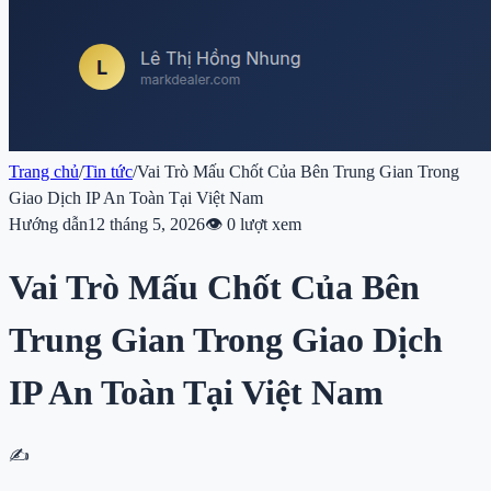
Trang chủ
/
Tin tức
/
Vai Trò Mấu Chốt Của Bên Trung Gian Trong
Giao Dịch IP An Toàn Tại Việt Nam
Hướng dẫn
12 tháng 5, 2026
👁
0
lượt xem
Vai Trò Mấu Chốt Của Bên
Trung Gian Trong Giao Dịch
IP An Toàn Tại Việt Nam
✍️