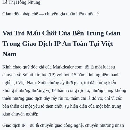
Lê Thị Hồng Nhung
Giám đốc pháp chế — chuyên gia nhãn hiệu quốc tế
Vai Trò Mấu Chốt Của Bên Trung Gian
Trong Giao Dịch IP An Toàn Tại Việt
Nam
Kính chào quý độc giả của Markdealer.com, tôi là một luật sư
chuyên về Sở hữu trí tuệ (IP) với hơn 15 năm kinh nghiệm hành
nghề tại Việt Nam. Suốt chừng ấy thời gian, tôi đã chứng kiến
không ít những thương vụ IP thành công rực rỡ, nhưng cũng không
thiếu những giao dịch đầy rẫy rủi ro, thậm chí là đổ vỡ, chỉ vì các
bên thiếu đi một yếu tố then chốt: sự hiện diện của một bên trung
gian chuyên nghiệp.
Giao dịch IP – dù là chuyển giao công nghệ, chuyển nhượng nhãn