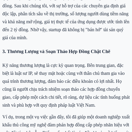
đồng. Sau khi chúng tôi, với sự hỗ trợ của các chuyên gia định giá
độc lập, phân tích sâu về thị trường, số lượng người dùng tiềm năng
và khả năng mở rộng, giá trị thực tế của ứng dụng được ước tính lên
đến 2 tỷ đồng. Nhờ vậy, startup đã không bị "bán hớ" tài sản quý
giá của mình.
3. Thương Lượng và Soạn Thảo Hợp Đồng Chặt Chẽ
Kỹ năng thương lượng là cực kỳ quan trọng. Bên trung gian, đặc
biệt là luật sư IP, sẽ thay mặt hoặc cùng với thân chủ tham gia vào
quá trình thương lượng, đảm bảo các điều khoản có lợi nhất. Họ
cũng là người chịu trách nhiệm soạn thảo các hợp đồng chuyển
giao, cấp phép một cách chi tiết, rõ ràng, dự liệu các tình huống phát
sinh và phù hợp với quy định pháp luật Việt Nam.
Ví dụ, trong một vụ việc gần đây, tôi đã giúp một doanh nghiệp xuất
khẩu thủ công mỹ nghệ đàm phán hợp đồng cấp phép nhãn hiệu với