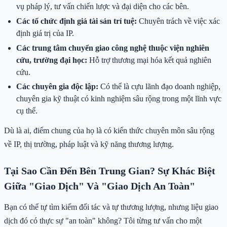
vụ pháp lý, tư vấn chiến lược và đại diện cho các bên.
Các tổ chức định giá tài sản trí tuệ:
Chuyên trách về việc xác
định giá trị của IP.
Các trung tâm chuyển giao công nghệ thuộc viện nghiên
cứu, trường đại học:
Hỗ trợ thương mại hóa kết quả nghiên
cứu.
Các chuyên gia độc lập:
Có thể là cựu lãnh đạo doanh nghiệp,
chuyên gia kỹ thuật có kinh nghiệm sâu rộng trong một lĩnh vực
cụ thể.
Dù là ai, điểm chung của họ là có kiến thức chuyên môn sâu rộng
về IP, thị trường, pháp luật và kỹ năng thương lượng.
Tại Sao Cần Đến Bên Trung Gian? Sự Khác Biệt
Giữa "Giao Dịch" Và "Giao Dịch An Toàn"
Bạn có thể tự tìm kiếm đối tác và tự thương lượng, nhưng liệu giao
dịch đó có thực sự "an toàn" không? Tôi từng tư vấn cho một