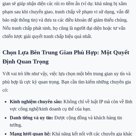
gian sẽ giúp nhận diện các rủi ro tiềm ẩn (ví dụ: khả năng bị xâm
phạm sau khi chuyển giao, tranh chấp về phạm vi sử dụng, vấn đề
bảo mật thông tin) và đưa ra các điều khoản để giảm thiểu chúng.
Nếu tranh chấp phát sinh, họ cũng là người đại diện hoặc tư vấn
chiến lược giải quyết tranh chấp hiệu quả nhất.
Chọn Lựa Bên Trung Gian Phù Hợp: Một Quyết
Định Quan Trọng
Với vai trò lớn như vậy, việc lựa chọn một bên trung gian uy tín và
phù hợp là cực kỳ quan trọng. Bạn cần tìm kiếm những chuyên gia
có:
Kinh nghiệm chuyên sâu:
Không chỉ về luật IP mà còn về lĩnh
vực công nghệ/kinh doanh cụ thể của bạn.
Danh tiếng và uy tín:
Được cộng đồng và khách hàng tin
tưởng.
Mạng lưới quan hệ:
Khả năng kết nối với các chuyên gia khác