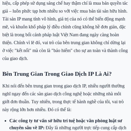
hiệu, cấp phép sử dụng sáng chế hay thậm chí là mua bán quyền tác
giả – luôn phức tạp hơn nhiều so với việc mua bán tài sản hữu hình.
Tài sản IP mang tính vô hình, giá trị của nó có thể biến động mạnh
mẽ, và khuôn khổ pháp lý điều chỉnh cũng không hề đơn giản, đặc
biệt là trong bối cảnh pháp luật Việt Nam đang ngày càng hoàn
thiện. Chính vì lẽ đó, vai trò của bên trung gian không chỉ dừng lại
ở việc "kết nối" mà còn là "bảo hiểm" cho sự an toàn và thành công
của giao dịch.
Bên Trung Gian Trong Giao Dịch IP Là Ai?
Khi nói đến bên trung gian trong giao dịch IP, nhiều người thường
nghĩ ngay đến các sàn giao dịch công nghệ hoặc những nhà môi
giới đơn thuần. Tuy nhiên, trong thực tế hành nghề của tôi, vai trò
này rộng lớn hơn nhiều. Đó có thể là:
Các công ty tư vấn sở hữu trí tuệ hoặc văn phòng luật sư
chuyên sâu về IP:
Đây là những người trực tiếp cung cấp dịch