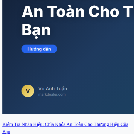
Kiểm Tra Nhãn Hiệu: Chìa Khóa An Toàn Cho Thương Hiệu Của
Bạn