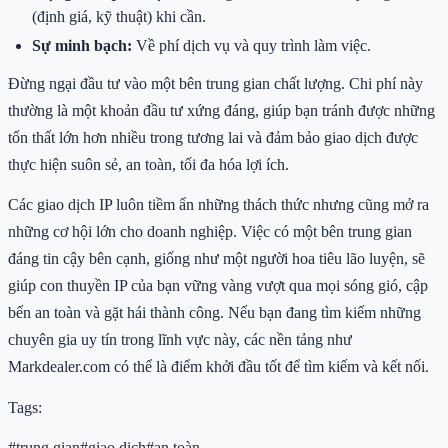
(định giá, kỹ thuật) khi cần.
Sự minh bạch:
Về phí dịch vụ và quy trình làm việc.
Đừng ngại đầu tư vào một bên trung gian chất lượng. Chi phí này
thường là một khoản đầu tư xứng đáng, giúp bạn tránh được những
tổn thất lớn hơn nhiều trong tương lai và đảm bảo giao dịch được
thực hiện suôn sẻ, an toàn, tối đa hóa lợi ích.
Các giao dịch IP luôn tiềm ẩn những thách thức nhưng cũng mở ra
những cơ hội lớn cho doanh nghiệp. Việc có một bên trung gian
đáng tin cậy bên cạnh, giống như một người hoa tiêu lão luyện, sẽ
giúp con thuyền IP của bạn vững vàng vượt qua mọi sóng gió, cập
bến an toàn và gặt hái thành công. Nếu bạn đang tìm kiếm những
chuyên gia uy tín trong lĩnh vực này, các nền tảng như
Markdealer.com có thể là điểm khởi đầu tốt để tìm kiếm và kết nối.
Tags:
#
trung gian
#
giao dịch
#
an toàn